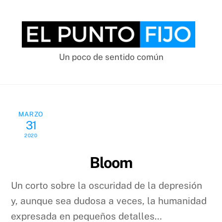
Skip
to
content
Un poco de sentido común
MARZO
31
2020
Bloom
Un corto sobre la oscuridad de la depresión
y, aunque sea dudosa a veces, la humanidad
expresada en pequeños detalles…