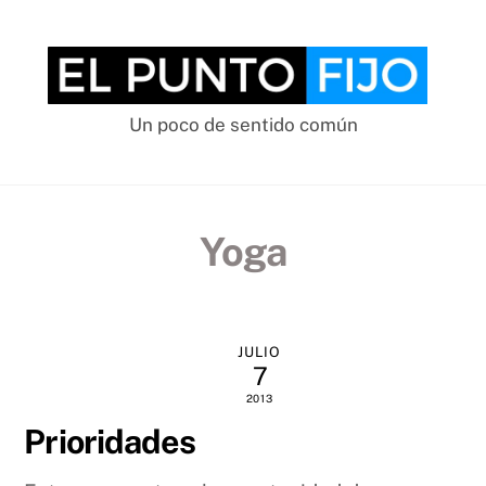
Skip
to
content
Un poco de sentido común
Yoga
JULIO
7
2013
Prioridades