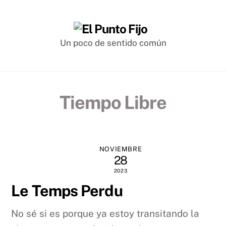
Skip
to
content
Un poco de sentido común
Tiempo Libre
NOVIEMBRE
28
2023
Le Temps Perdu
No sé si es porque ya estoy transitando la