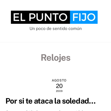
Skip
to
content
Un poco de sentido común
Relojes
AGOSTO
20
2009
Por si te ataca la soledad…