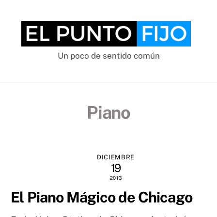
Skip
to
content
Un poco de sentido común
Piano
DICIEMBRE
19
2013
El Piano Mágico de Chicago