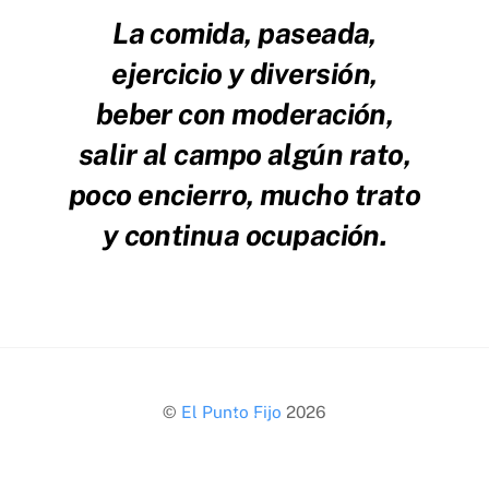
La comida, paseada,
ejercicio y diversión,
beber con moderación,
salir al campo algún rato,
poco encierro, mucho trato
y continua ocupación.
Back
©
El Punto Fijo
2026
To
Top