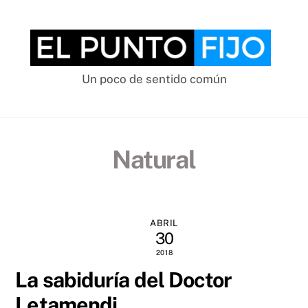
Skip
to
content
Un poco de sentido común
Natural
ABRIL
30
2018
La sabiduría del Doctor
Letamendi