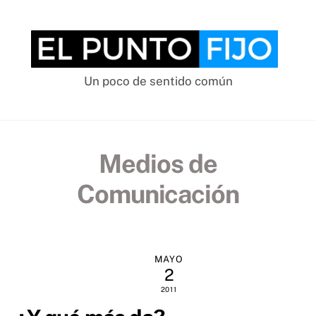
Skip
to
content
Un poco de sentido común
Medios de
Comunicación
MAYO
2
2011