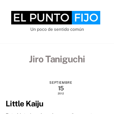
Skip
to
content
Un poco de sentido común
Jiro Taniguchi
SEPTIEMBRE
15
2012
Little Kaiju