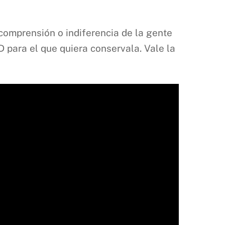
comprensión o indiferencia de la gente
D para el que quiera conservala. Vale la