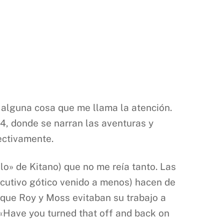
 alguna cosa que me llama la atención.
4, donde se narran las aventuras y
ectivamente.
o» de Kitano) que no me reía tanto. Las
ecutivo gótico venido a menos) hacen de
 que Roy y Moss evitaban su trabajo a
(«Have you turned that off and back on