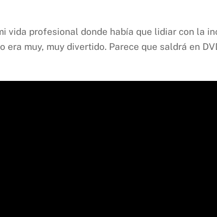
 vida profesional donde había que lidiar con la in
bajo era muy, muy divertido. Parece que saldrá en DV