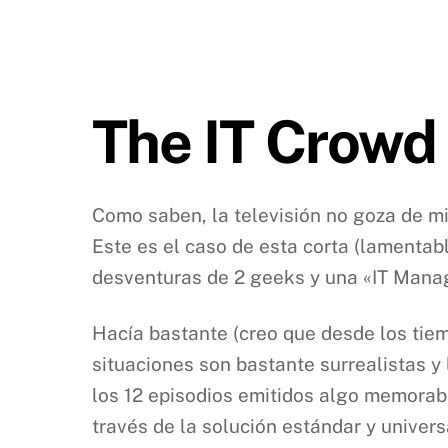
The IT Crowd
Como saben, la televisión no goza de m
Este es el caso de esta corta (lamenta
desventuras de 2 geeks y una «IT Manag
Hacía bastante (creo que desde los tiem
situaciones son bastante surrealistas 
los 12 episodios emitidos algo memorab
través de la solución estándar y unive