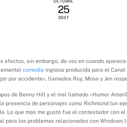
OCTUBRE
25
2007
is afectos, sin embargo, de vez en cuando aparece
blemente)
comedia
inglesa producida para el Canal 
er por accidente», llamados Roy, Moss y Jen resp
pos de Benny Hill y el mal llamado «Humor Amarill
y la presencia de personajes como Richmond (un ej
le. Lo que más me gustó fue el contestador con el
rsal para los problemas relacionados con Windows 