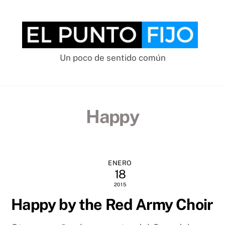
Skip
to
content
Un poco de sentido común
Happy
ENERO
18
2015
Happy by the Red Army Choir