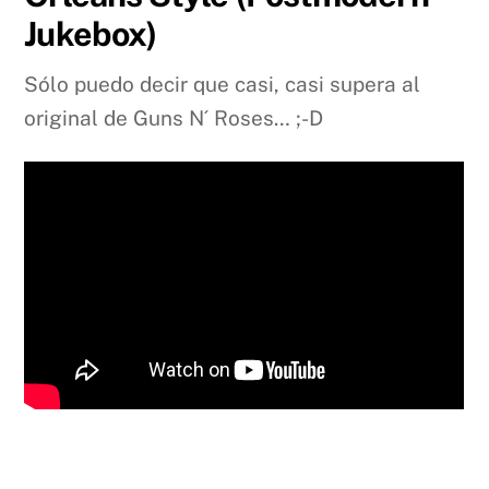
Jukebox)
Sólo puedo decir que casi, casi supera al
original de Guns N´ Roses… ;-D