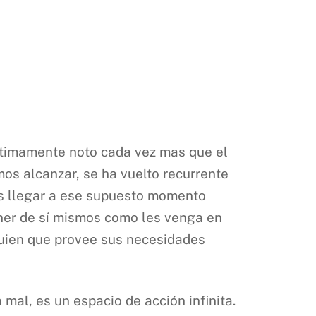
últimamente noto cada vez mas que el
mos alcanzar, se ha vuelto recurrente
as llegar a ese supuesto momento
ner de sí mismos como les venga en
guien que provee sus necesidades
mal, es un espacio de acción infinita.