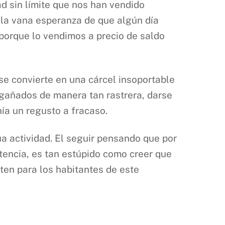
dad sin límite que nos han vendido
 la vana esperanza de que algún día
porque lo vendimos a precio de saldo
se convierte en una cárcel insoportable
ngañados de manera tan rastrera, darse
ía un regusto a fracaso.
a actividad. El seguir pensando que por
tencia, es tan estúpido como creer que
isten para los habitantes de este