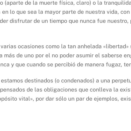
 (aparte de la muerte física, claro) o la tranquili
n lo que sea la mayor parte de nuestra vida, con
r disfrutar de un tiempo que nunca fue nuestro, 
n varias ocasiones como la tan anhelada «libertad» 
 a más de uno por el no poder asumir el saberse e
nunca y que cuando se percibió de manera fugaz, ten
 estamos destinados (o condenados) a una perpetu
spensados de las obligaciones que conlleva la exis
opósito vital», por dar sólo un par de ejemplos, ex