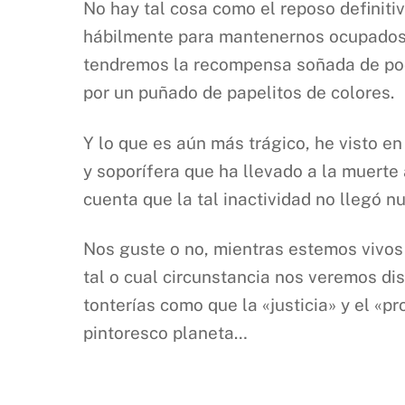
No hay tal cosa como el reposo definitivo
hábilmente para mantenernos ocupados e
tendremos la recompensa soñada de pode
por un puñado de papelitos de colores.
Y lo que es aún más trágico, he visto e
y soporífera que ha llevado a la muerte
cuenta que la tal inactividad no llegó 
Nos guste o no, mientras estemos vivos
tal o cual circunstancia nos veremos di
tonterías como que la «justicia» y el «pr
pintoresco planeta…