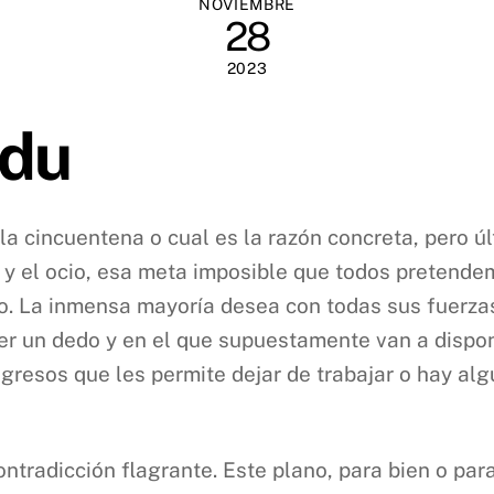
NOVIEMBRE
28
2023
rdu
 la cincuentena o cual es la razón concreta, pero 
) y el ocio, esa meta imposible que todos pretende
o. La inmensa mayoría desea con todas sus fuerz
er un dedo y en el que supuestamente van a dispo
gresos que les permite dejar de trabajar o hay al
tradicción flagrante. Este plano, para bien o para 