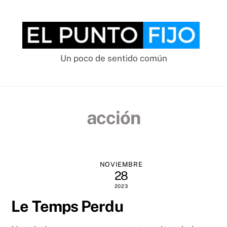
Skip
to
content
Un poco de sentido común
acción
NOVIEMBRE
28
2023
Le Temps Perdu